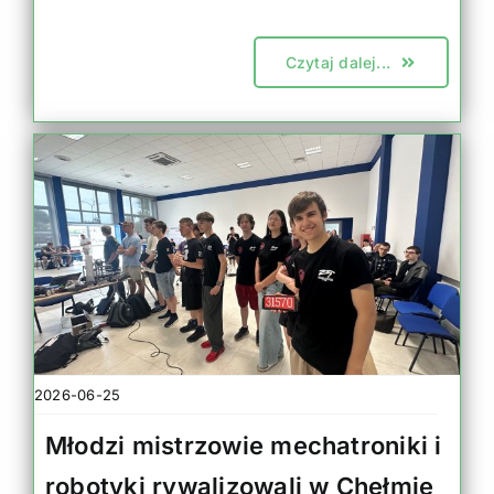
Czytaj dalej...
2026-06-25
Młodzi mistrzowie mechatroniki i
robotyki rywalizowali w Chełmie