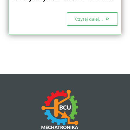
Czytaj dalej...